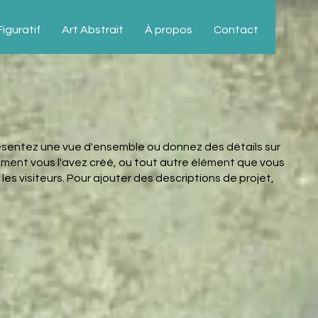
iguratif
Art Abstrait
À propos
Contact
résentez une vue d'ensemble ou donnez des détails sur
omment vous l'avez créé, ou tout autre élément que vous
es visiteurs. Pour ajouter des descriptions de projet,