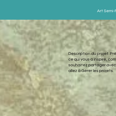
Art Semi-F
Description du projet. P
ce qui vous a inspiré, c
souhaitez partager avec l
allez à Gérer les projets.