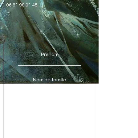
06 81 98 01 45
Prénom
Nom de famille
E-mail
Objet