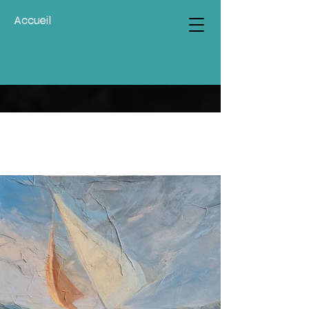
Accueil
ART SEMI-FIGURATIF